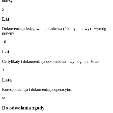
okresy:
5
Lat
Dokumentacja księgowa i podatkowa (faktury, umowy) - wymóg
prawny
10
Lat
Certyfikaty i dokumentacja szkoleniowa - wymogi branżowe
3
Lata
Korespondencja i dokumentacja operacyjna
∞
Do odwołania zgody