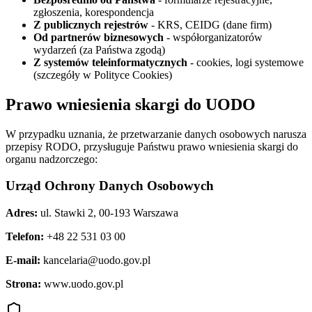
zgłoszenia, korespondencja
Z publicznych rejestrów
- KRS, CEIDG (dane firm)
Od partnerów biznesowych
- współorganizatorów
wydarzeń (za Państwa zgodą)
Z systemów teleinformatycznych
- cookies, logi systemowe
(szczegóły w Polityce Cookies)
Prawo wniesienia skargi do UODO
W przypadku uznania, że przetwarzanie danych osobowych narusza
przepisy RODO, przysługuje Państwu prawo wniesienia skargi do
organu nadzorczego:
Urząd Ochrony Danych Osobowych
Adres:
ul. Stawki 2, 00-193 Warszawa
Telefon:
+48 22 531 03 00
E-mail:
kancelaria@uodo.gov.pl
Strona:
www.uodo.gov.pl