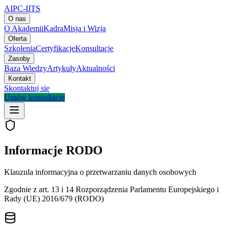
AIPC-IITS
O nas
O Akademii
Kadra
Misja i Wizja
Oferta
Szkolenia
Certyfikacje
Konsultacje
Zasoby
Baza Wiedzy
Artykuły
Aktualności
Kontakt
Skontaktuj się
Umów konsultację
Informacje RODO
Klauzula informacyjna o przetwarzaniu danych osobowych
Zgodnie z art. 13 i 14 Rozporządzenia Parlamentu Europejskiego i
Rady (UE) 2016/679 (RODO)