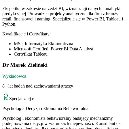
Ekspertka w zakresie narzędzi BI, wizualizacji danych i analityki
predykcyjnej. Prowadziła projekty analityczne dla firm z branży
retail, finansowej i gaming. Specjalizuje się w Power BI, Tableau i
Python.
Kwalifikacje i Certyfikaty:
MSc, Informatyka Ekonomiczna
Microsoft Certified: Power BI Data Analyst
Certyfikat Tableau
Dr Marek Zieliński
Wykładowca
8+ lat badań nad zachowaniami graczy
Specjalizacja:
Psychologia Decyzji i Ekonomia Behawioralna
Psycholog i ekonomista behawioralny badający mechanizmy
podejmowania decyzji w warunkach niepewności. Konsultant ds.
odpowiedzialnej gry dla operatorów kasyn online. Specjalista od