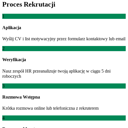
Proces Rekrutacji
1
Aplikacja
Wyślij CV i list motywacyjny przez formularz kontaktowy lub email
2
Weryfikacja
Nasz zespół HR przeanalizuje twoją aplikację w ciągu 5 dni
roboczych
3
Rozmowa Wstępna
Krótka rozmowa online lub telefoniczna z rekruterem
4