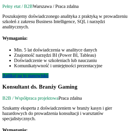
Pełny etat / B2B
Warszawa / Praca zdalna
Poszukujemy doświadczonego analityka z praktyką w prowadzeniu
szkoleń z zakresu Business Intelligence, SQL i narzędzi
analitycznych.
Wymagania:
Min. 5 lat doświadczenia w analityce danych
Znajomość narzędzi BI (Power BI, Tableau)
Doświadczenie w szkoleniach lub nauczaniu
Komunikatywność i umiejętności prezentacyjne
Aplikuj na to stanowisko
Konsultant ds. Branży Gaming
B2B / Współpraca projektowa
Praca zdalna
Szukamy eksperta z doświadczeniem w branży kasyn i gier
hazardowych do prowadzenia konsultacji i warsztatów
specjalistycznych.
Wymagania: