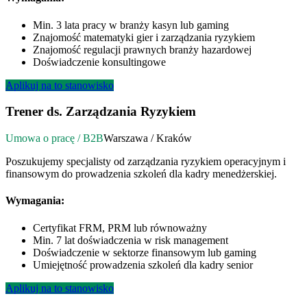
Min. 3 lata pracy w branży kasyn lub gaming
Znajomość matematyki gier i zarządzania ryzykiem
Znajomość regulacji prawnych branży hazardowej
Doświadczenie konsultingowe
Aplikuj na to stanowisko
Trener ds. Zarządzania Ryzykiem
Umowa o pracę / B2B
Warszawa / Kraków
Poszukujemy specjalisty od zarządzania ryzykiem operacyjnym i
finansowym do prowadzenia szkoleń dla kadry menedżerskiej.
Wymagania:
Certyfikat FRM, PRM lub równoważny
Min. 7 lat doświadczenia w risk management
Doświadczenie w sektorze finansowym lub gaming
Umiejętność prowadzenia szkoleń dla kadry senior
Aplikuj na to stanowisko